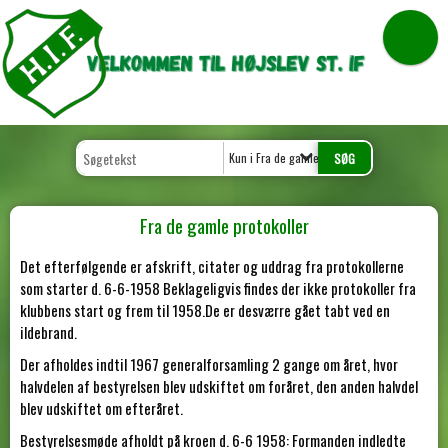
Kun i Fra de gamle protokoller
Fra de gamle protokoller
Det efterfølgende er afskrift, citater og uddrag fra protokollerne
som starter d. 6-6-1958 Beklageligvis findes der ikke protokoller fra
klubbens start og frem til 1958.De er desværre gået tabt ved en
ildebrand.
Der afholdes indtil 1967 generalforsamling 2 gange om året, hvor
halvdelen af bestyrelsen blev udskiftet om foråret, den anden halvdel
blev udskiftet om efteråret.
Bestyrelsesmøde afholdt på kroen d. 6-6 1958: Formanden indledte