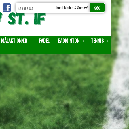
Kun i Motion & Samvær
MÅLAKTIONÆR
PADEL
BADMINTON
TENNIS