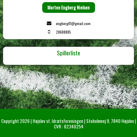
Morten Engberg Nielsen
engberg81@gmail.com
28688885
Spillerliste
Copyright 2026 | Højslev st. Idrætsforeningen | Stoholmvej 9, 7840 Højslev |
CVR : 82340254