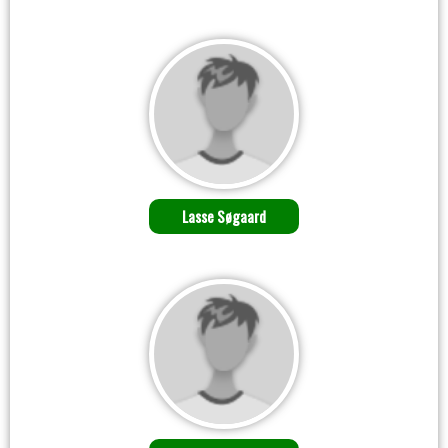
Lasse Søgaard