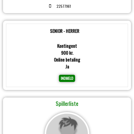
22577961
SENIOR - HERRER
Kontingent
900 kr.
Online betaling
Ja
INDMELD
Spillerliste