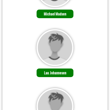
Michael Madsen
Lau Johannesen