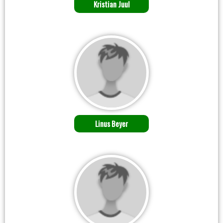
Kristian Juul
Linus Beyer