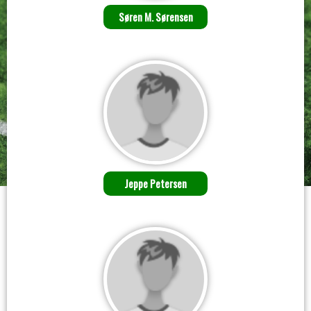
Søren M. Sørensen
Jeppe Petersen