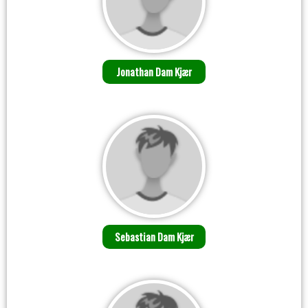
Jonathan Dam Kjær
Sebastian Dam Kjær