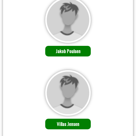
Jakob Poulsen
Villas Jensen