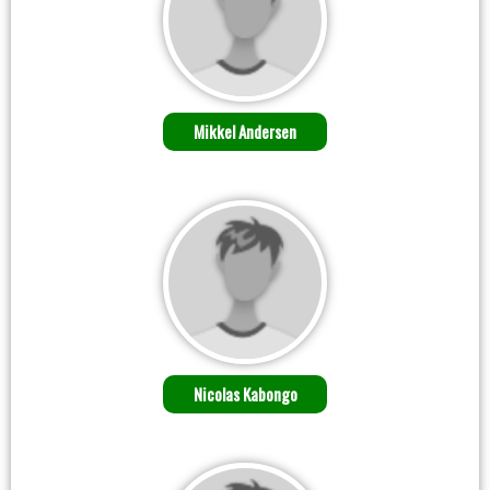
Mikkel Andersen
Nicolas Kabongo